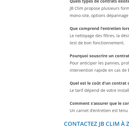
Quels types de contrats exist
JB Clim propose plusieurs form
mono-site, options dépannage i
Que comprend l’entretien lors
Le nettoyage des filtres, la dés
test de bon fonctionnement.
Pourquoi souscrire un contrat
Pour anticiper les pannes, prol
intervention rapide en cas de 
Quel est le coût d’un contrat 
Le tarif dépend de votre insta
Comment s’assurer que le cont
Un carnet d’entretien est tenu 
CONTACTEZ JB CLIM À