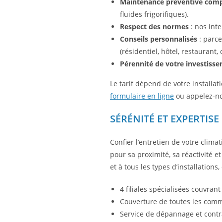
Maintenance préventive comp
fluides frigorifiques).
Respect des normes
: nos inte
Conseils personnalisés
: parce
(résidentiel, hôtel, restaurant
Pérennité de votre investiss
Le tarif dépend de votre installat
formulaire en ligne
ou appelez-n
SÉRÉNITÉ ET EXPERTISE
Confier l’entretien de votre clima
pour sa proximité, sa réactivité 
et à tous les types d’installations,
4 filiales spécialisées couvr
Couverture de toutes les com
Service de dépannage et contra