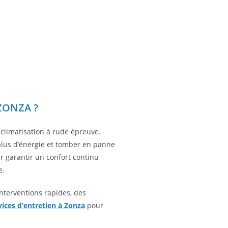
ZONZA ?
climatisation à rude épreuve.
plus d’énergie et tomber en panne
ur garantir un confort continu
e.
nterventions rapides, des
ices d’entretien à Zonza
pour