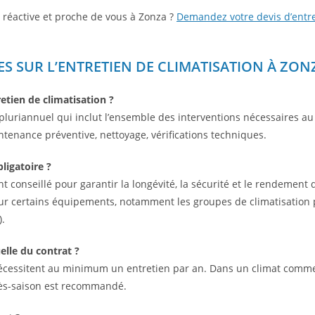
 réactive et proche de vous à Zonza ?
Demandez votre devis d’entr
S SUR L’ENTRETIEN DE CLIMATISATION À ZON
etien de climatisation ?
u pluriannuel qui inclut l’ensemble des interventions nécessaires a
ntenance préventive, nettoyage, vérifications techniques.
bligatoire ?
nt conseillé pour garantir la longévité, la sécurité et le rendement 
ur certains équipements, notamment les groupes de climatisation p
).
elle du contrat ?
 nécessitent au minimum un entretien par an. Dans un climat comme
rès-saison est recommandé.