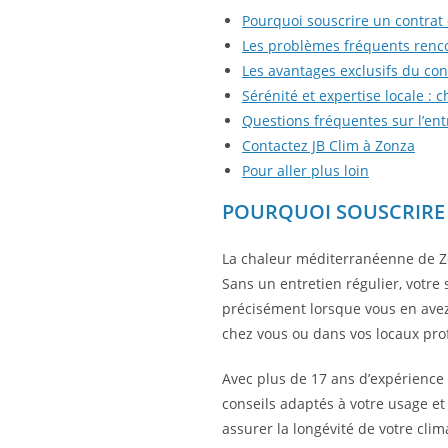
Pourquoi souscrire un contrat 
Les problèmes fréquents renco
Les avantages exclusifs du cont
Sérénité et expertise locale : 
Questions fréquentes sur l’ent
Contactez JB Clim à Zonza
Pour aller plus loin
POURQUOI SOUSCRIRE 
La chaleur méditerranéenne de Zo
Sans un entretien régulier, votr
précisément lorsque vous en avez 
chez vous ou dans vos locaux pro
Avec plus de 17 ans d’expérience
conseils adaptés à votre usage et 
assurer la longévité de votre clim