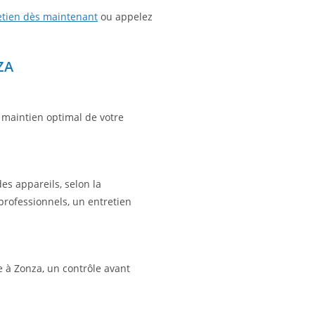
etien dès maintenant
ou appelez
ZA
u maintien optimal de votre
des appareils, selon la
rofessionnels, un entretien
 à Zonza, un contrôle avant