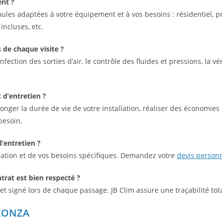
ent ?
ules adaptées à votre équipement et à vos besoins : résidentiel, pr
ncluses, etc.
 de chaque visite ?
infection des sorties d’air, le contrôle des fluides et pressions, la vé
 d’entretien ?
onger la durée de vie de votre installation, réaliser des économies d
besoin.
d’entretien ?
llation et de vos besoins spécifiques. Demandez votre
devis personna
rat est bien respecté ?
et signé lors de chaque passage. JB Clim assure une traçabilité tot
 ZONZA