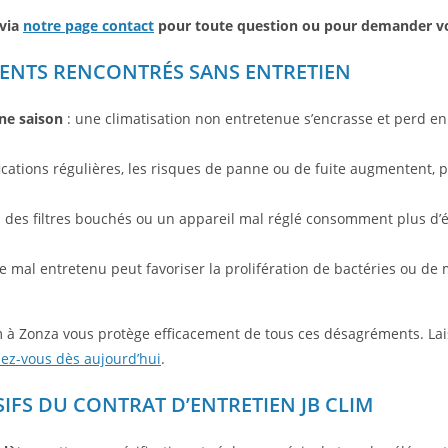
 via
notre page contact
pour toute question ou pour demander vot
ENTS RENCONTRÉS SANS ENTRETIEN
ne saison
: une climatisation non entretenue s’encrasse et perd en
fications régulières, les risques de panne ou de fuite augmentent, p
 des filtres bouchés ou un appareil mal réglé consomment plus d’él
 mal entretenu peut favoriser la prolifération de bactéries ou de m
lim à Zonza vous protège efficacement de tous ces désagréments. La
z-vous dès aujourd’hui
.
IFS DU CONTRAT D’ENTRETIEN JB CLIM