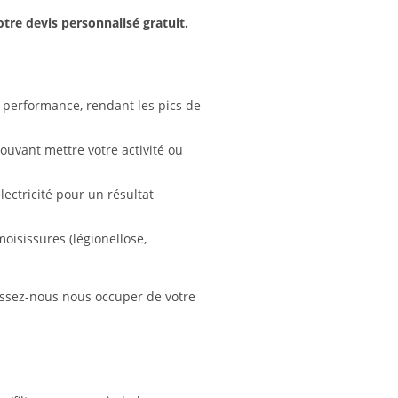
re devis personnalisé gratuit.
 performance, rendant les pics de
ouvant mettre votre activité ou
ectricité pour un résultat
oisissures (légionellose,
issez-nous nous occuper de votre