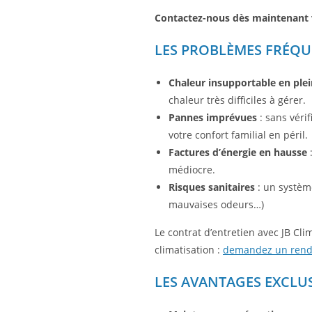
Contactez-nous dès maintenant
LES PROBLÈMES FRÉQU
Chaleur insupportable en plei
chaleur très difficiles à gérer.
Pannes imprévues
: sans véri
votre confort familial en péril.
Factures d’énergie en hausse
:
médiocre.
Risques sanitaires
: un système
mauvaises odeurs…)
Le contrat d’entretien avec JB C
climatisation :
demandez un rende
LES AVANTAGES EXCLUS