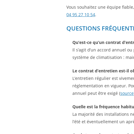
Vous souhaitez une équipe fiable,
04 95 27 10 54
.
QUESTIONS FRÉQUENTE
Qu’est-ce qu’un contrat d’entr
Il s’agit d’un accord annuel o
système de climatisation : mai
Le contrat d’entretien est-il o
L’entretien régulier est viveme
réglementation en vigueur. Po
annuel peut être exigé (
source
Quelle est la fréquence habitu
La majorité des installations
l’été et éventuellement un ap