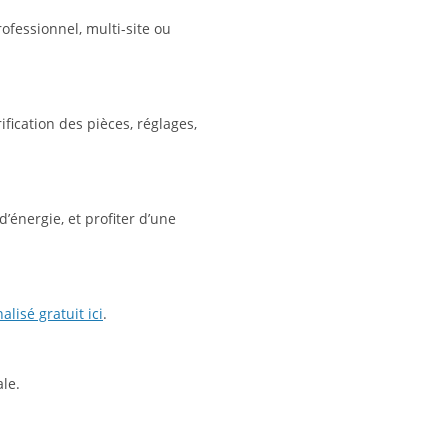
ofessionnel, multi-site ou
rification des pièces, réglages,
’énergie, et profiter d’une
lisé gratuit ici
.
ale.