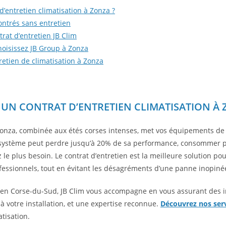
d’entretien climatisation à Zonza ?
ntrés sans entretien
rat d’entretien JB Clim
choisissez JB Group à Zonza
retien de climatisation à Zonza
UN CONTRAT D’ENTRETIEN CLIMATISATION À 
nza, combinée aux étés corses intenses, met vos équipements de 
e système peut perdre jusqu’à 20% de sa performance, consommer 
le plus besoin. Le contrat d’entretien est la meilleure solution po
fessionnels, tout en évitant les désagréments d’une panne inopiné
 en Corse-du-Sud, JB Clim vous accompagne en vous assurant des i
à votre installation, et une expertise reconnue.
Découvrez nos serv
atisation.