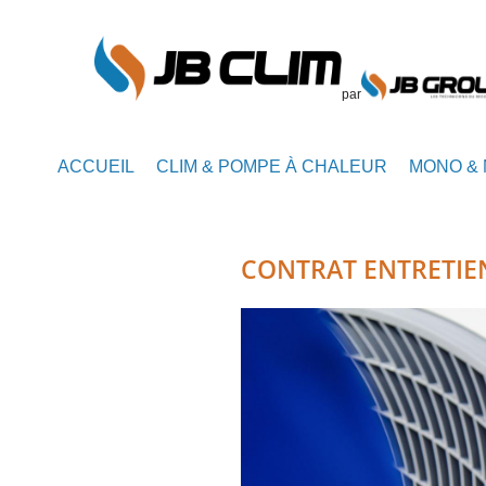
par
ACCUEIL
CLIM & POMPE À CHALEUR
MONO & 
CONTRAT ENTRETIEN