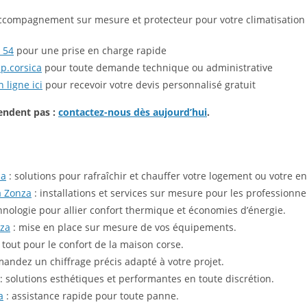
accompagnement sur mesure et protecteur pour votre climatisation 
 54
pour une prise en charge rapide
p.corsica
pour toute demande technique ou administrative
 ligne ici
pour recevoir votre devis personnalisé gratuit
tendent pas :
contactez-nous dès aujourd’hui
.
N
za
: solutions pour rafraîchir et chauffer votre logement ou votre e
à Zonza
: installations et services sur mesure pour les professionne
hnologie pour allier confort thermique et économies d’énergie.
nza
: mise en place sur mesure de vos équipements.
 tout pour le confort de la maison corse.
andez un chiffrage précis adapté à votre projet.
: solutions esthétiques et performantes en toute discrétion.
a
: assistance rapide pour toute panne.