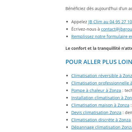
Bénéficiez dès aujourd’hui d’un 
Appelez
JB Clim au 04 95 27 10
Écrivez-nous à
contact@jbgrou
Remplissez notre formulaire en
Le confort et la tranquillité n’at
POUR ALLER PLUS LOI
Climatisation réversible à Zon
Climatisation professionnelle 
Pompe à chaleur à Zonza
: tec
Installation climatisation à Zo
Climatisation maison à Zonza
:
Devis climatisation Zonza
: dem
Climatisation discrète à Zonza
Dépannage climatisation Zonz