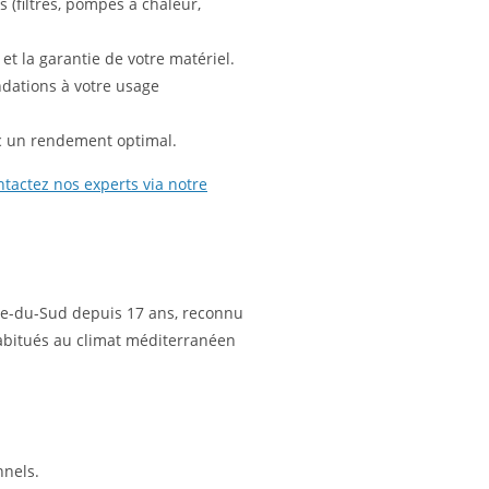
s (filtres, pompes à chaleur,
et la garantie de votre matériel.
dations à votre usage
ec un rendement optimal.
ntactez nos experts via notre
orse-du-Sud depuis 17 ans, reconnu
 habitués au climat méditerranéen
nnels.