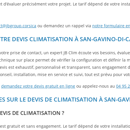
 d’évaluer précisément votre projet. Le tarif dépend de votre insta
ct@jbgroup.corsica
ou demandez un rappel via
notre formulaire en
E DEVIS CLIMATISATION À SAN-GAVINO-DI-CA
otre prise de contact, un expert JB Clim écoute vos besoins, évalue 
hnique sur place permet de vérifier la configuration et définir la m
evis est exhaustif, personnalisé et transparent, sans engagement d
onseil, installation, mise en service et suivi, tout est prévu pour vot
:
demandez votre devis gratuit en ligne
ou appelez-nous au
04 95 2
 SUR LE DEVIS DE CLIMATISATION À SAN-GAV
EVIS DE CLIMATISATION ?
st gratuit et sans engagement. Le tarif dépend de votre installatio