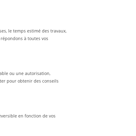
uses, le temps estimé des travaux,
et répondons à toutes vos
able ou une autorisation,
ter pour obtenir des conseils
éversible en fonction de vos