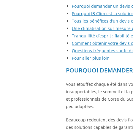
Pourquoi demander un devis de
Pourquoi JB Clim est la solutio
Tous les bénéfices d’un devis 
Une climatisation sur mesure 
Tranquillité d’esprit : fiabilit
Comment obtenir votre devis cl
Questions fréquentes sur le de
Pour aller plus loin
POURQUOI DEMANDER U
Vous étouffez chaque été dans vot
insupportables, le sommeil et la p
et professionnels de Corse du Sud
peu adaptées.
Beaucoup redoutent des devis flou
des solutions capables de garantir