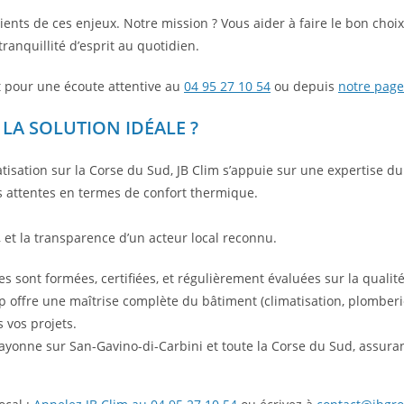
nts de ces enjeux. Notre mission ? Vous aider à faire le bon choi
tranquillité d’esprit au quotidien.
 pour une écoute attentive au
04 95 27 10 54
ou depuis
notre page
 LA SOLUTION IDÉALE ?
tisation sur la Corse du Sud, JB Clim s’appuie sur une expertise d
vos attentes en termes de confort thermique.
, et la transparence d’un acteur local reconnu.
 sont formées, certifiées, et régulièrement évaluées sur la qualité 
 offre une maîtrise complète du bâtiment (climatisation, plomberie,
s vos projets.
ayonne sur San-Gavino-di-Carbini et toute la Corse du Sud, assura