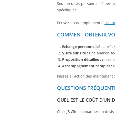
Seul un devis personnalisé permet
spécifiques.
Écrivez-nous simplement à
conta
COMMENT OBTENIR VOTR
Échange personnalisé :
après v
Visite sur site :
une analyse tec
Proposition détaillée :
notre d
Accompagnement complet :
c
Passez à l’action dès maintenant 
QUESTIONS FRÉQUENTES
QUEL EST LE COÛT D’UN D
Chez JB Clim, demander un devis e