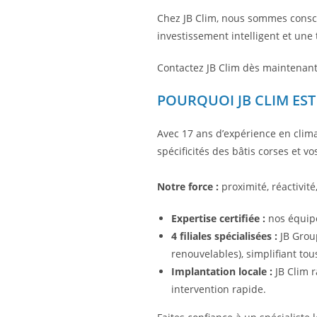
Chez JB Clim, nous sommes conscie
investissement intelligent et une 
Contactez JB Clim dès maintenant
POURQUOI JB CLIM EST
Avec 17 ans d’expérience en clima
spécificités des bâtis corses et 
Notre force :
proximité, réactivité
Expertise certifiée :
nos équipes
4 filiales spécialisées :
JB Group
renouvelables), simplifiant tou
Implantation locale :
JB Clim r
intervention rapide.