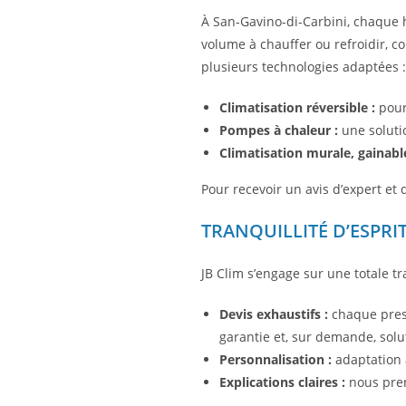
À San-Gavino-di-Carbini, chaque 
volume à chauffer ou refroidir, c
plusieurs technologies adaptées :
Climatisation réversible :
pour 
Pompes à chaleur :
une soluti
Climatisation murale, gainabl
Pour recevoir un avis d’expert et 
TRANQUILLITÉ D’ESPRIT
JB Clim s’engage sur une totale t
Devis exhaustifs :
chaque presta
garantie et, sur demande, sol
Personnalisation :
adaptation à
Explications claires :
nous pren