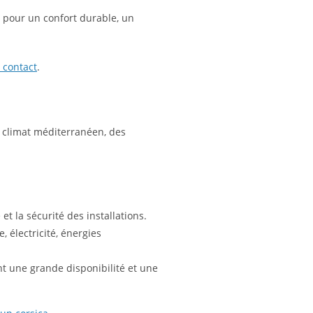
x pour un confort durable, un
 contact
.
u climat méditerranéen, des
et la sécurité des installations.
 électricité, énergies
nt une grande disponibilité et une