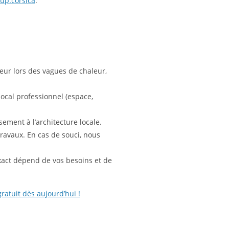
up.corsica
.
eur lors des vagues de chaleur,
local professionnel (espace,
ement à l’architecture locale.
travaux. En cas de souci, nous
exact dépend de vos besoins et de
atuit dès aujourd’hui !