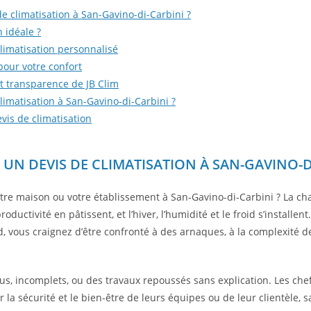
 climatisation à San-Gavino-di-Carbini ?
n idéale ?
climatisation personnalisé
pour votre confort
é et transparence de JB Clim
imatisation à San-Gavino-di-Carbini ?
vis de climatisation
N DEVIS DE CLIMATISATION À SAN-GAVINO-DI
re maison ou votre établissement à San-Gavino-di-Carbini ? La cha
roductivité en pâtissent, et l’hiver, l’humidité et le froid s’insta
, vous craignez d’être confronté à des arnaques, à la complexité de
s, incomplets, ou des travaux repoussés sans explication. Les chef
 la sécurité et le bien-être de leurs équipes ou de leur clientèle, sa