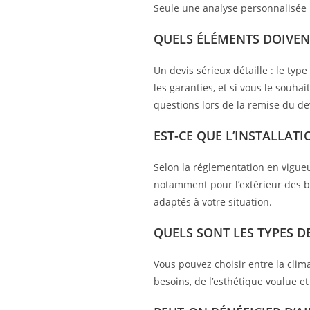
Seule une analyse personnalisée 
QUELS ÉLÉMENTS DOIVENT
Un devis sérieux détaille : le typ
les garanties, et si vous le souha
questions lors de la remise du de
EST-CE QUE L’INSTALLAT
Selon la réglementation en vigueu
notamment pour l’extérieur des b
adaptés à votre situation.
QUELS SONT LES TYPES D
Vous pouvez choisir entre la clim
besoins, de l’esthétique voulue e