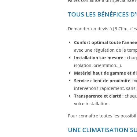
Faites confiance à un spécialiste l
TOUS LES BÉNÉFICES D
Demander un devis à JB Clim, c’es
Confort optimal toute l’année
avec une régulation de la tem
Installation sur mesure :
chaqu
isolation, orientation…).
Matériel haut de gamme et dis
Service client de proximité :
vo
intervenons rapidement, sans d
Transparence et clarté :
chaque
votre installation.
Pour connaître toutes les possibil
UNE CLIMATISATION S