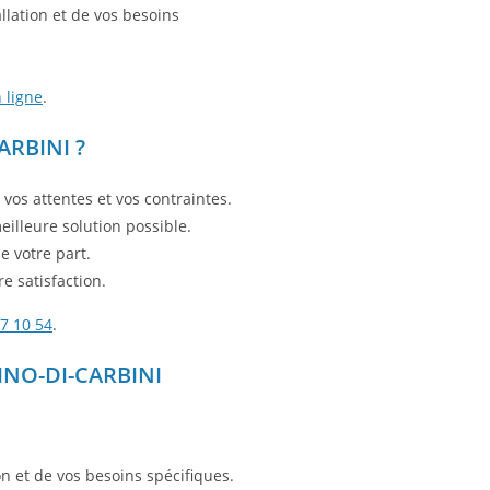
llation et de vos besoins
 ligne
.
RBINI ?
vos attentes et vos contraintes.
eilleure solution possible.
e votre part.
re satisfaction.
7 10 54
.
INO-DI-CARBINI
n et de vos besoins spécifiques.