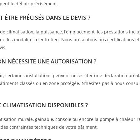
peut le définir précisément.
 ÊTRE PRÉCISÉS DANS LE DEVIS ?
e de climatisation, la puissance, l’emplacement, les prestations incl
itez, les modalités d’entretien. Nous présentons nos certifications 
vis.
ION NÉCESSITE UNE AUTORISATION ?
r, certaines installations peuvent nécessiter une déclaration préal
âtiments classés ou en zone protégée. N’hésitez pas à nous consul
E CLIMATISATION DISPONIBLES ?
atisation murale, gainable, console ou encore la pompe à chaleur r
t des contraintes techniques de votre bâtiment.