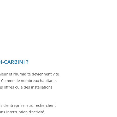
-CARBINI ?
leur et l’humidité deviennent vite
llent. Comme de nombreux habitants
s offres ou à des installations
s d’entreprise, eux, recherchent
ns interruption d’activité.