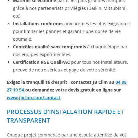
Matériel sélectionné
parmi les plus grandes marques
grâce à nos partenariats privilégiés (Daikin, Mitsubishi,
etc).
Installations conformes
aux normes les plus exigeantes
pour limiter les pannes et garantir une durée de vie
optimale.
Contrôles qualité sans compromis
à chaque étape par
nos équipes expérimentées.
Certification RGE QualiPAC
pour tous nos installateurs,
preuve de notre sérieux et gage de votre sérénité.
Exigez la tranquillité d’esprit : contactez JB Clim au
04 95
27 10 54
ou demandez votre devis gratuit en ligne sur
www.jbclim.com/contact
.
PROCESSUS D’INSTALLATION RAPIDE ET
TRANSPARENT
Chaque projet commence par une écoute attentive de vos