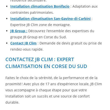
résidence secondaire.
Installation climatisation Bonifacio
: Adaptation aux
contraintes patrimoniales.
Installation climatisation San-Gavino-di-Carbini
:
Expertise JB Clim zone de montagne.
JB Group :
Découvrez l’ensemble des expertises du
groupe JB Group en Corse du Sud.
Contact JB Clim
: Demande de devis gratuit ou prise de
rendez-vous rapide.
CONTACTEZ JB CLIM : EXPERT
CLIMATISATION EN CORSE DU SUD
Faites le choix de la sérénité, de la performance et de la
proximité ! Avec plus de 17 ans d’expérience locale, JB Clim
vous accompagne à chaque étape pour que votre
installation soit un succès et une source de confort
durable.