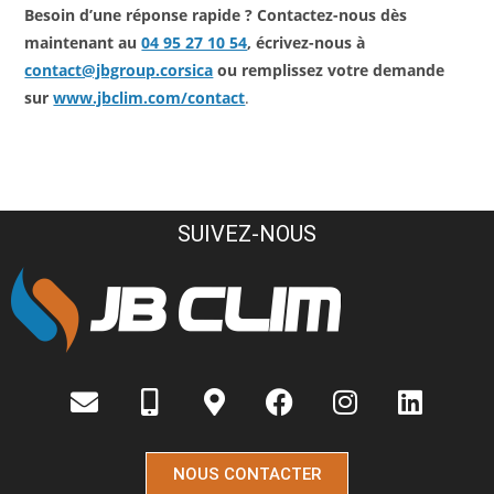
Besoin d’une réponse rapide ? Contactez-nous dès
maintenant au
04 95 27 10 54
, écrivez-nous à
contact@jbgroup.corsica
ou remplissez votre demande
sur
www.jbclim.com/contact
.
SUIVEZ-NOUS
NOUS CONTACTER