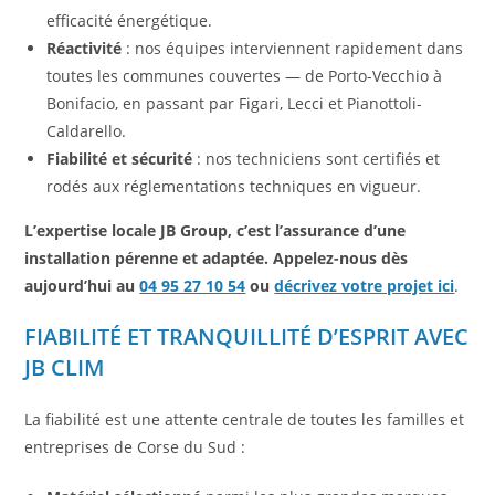
efficacité énergétique.
Réactivité
: nos équipes interviennent rapidement dans
toutes les communes couvertes — de Porto-Vecchio à
Bonifacio, en passant par Figari, Lecci et Pianottoli-
Caldarello.
Fiabilité et sécurité
: nos techniciens sont certifiés et
rodés aux réglementations techniques en vigueur.
L’expertise locale JB Group, c’est l’assurance d’une
installation pérenne et adaptée. Appelez-nous dès
aujourd’hui au
04 95 27 10 54
ou
décrivez votre projet ici
.
FIABILITÉ ET TRANQUILLITÉ D’ESPRIT AVEC
JB CLIM
La fiabilité est une attente centrale de toutes les familles et
entreprises de Corse du Sud :