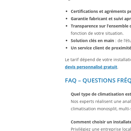
Certifications et agréments p
Garantie fabricant et suivi ap
Transparence sur l’ensemble 
fonction de votre situation.
Solution clés en main
: de l’é
Un service client de proximit
Le tarif dépend de votre installa
devis personnalisé gratuit
.
FAQ – QUESTIONS FRÉQ
Quel type de climatisation e
Nos experts réalisent une anal
climatisation monosplit, multi-
Comment choisir un installateu
Privilégiez une entreprise loc