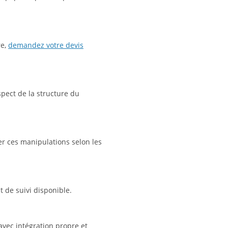
re,
demandez votre devis
espect de la structure du
er ces manipulations selon les
 de suivi disponible.
avec intégration propre et