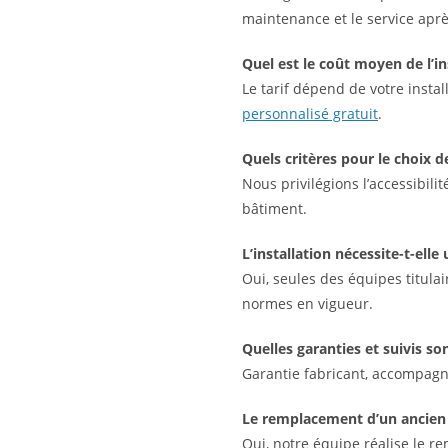
maintenance et le service aprè
Quel est le coût moyen de l’in
Le tarif dépend de votre instal
personnalisé gratuit
.
Quels critères pour le choix 
Nous privilégions l’accessibilit
bâtiment.
L’installation nécessite-t-ell
Oui, seules des équipes titula
normes en vigueur.
Quelles garanties et suivis s
Garantie fabricant, accompagne
Le remplacement d’un ancien s
Oui, notre équipe réalise le r