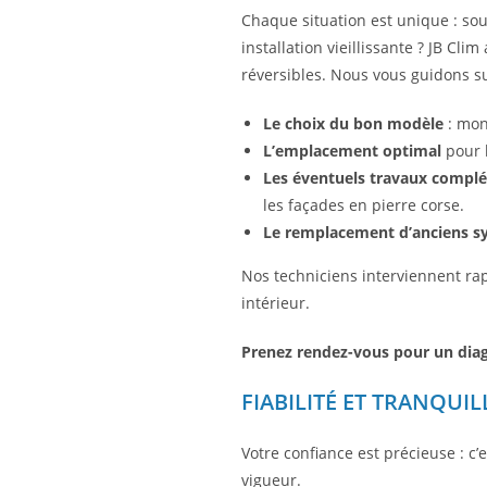
Chaque situation est unique : so
installation vieillissante ? JB Cl
réversibles. Nous vous guidons su
Le choix du bon modèle
: mono
L’emplacement optimal
pour l
Les éventuels travaux compl
les façades en pierre corse.
Le remplacement d’anciens s
Nos techniciens interviennent rap
intérieur.
Prenez rendez-vous pour un dia
FIABILITÉ ET TRANQUILL
Votre confiance est précieuse : c’
vigueur.