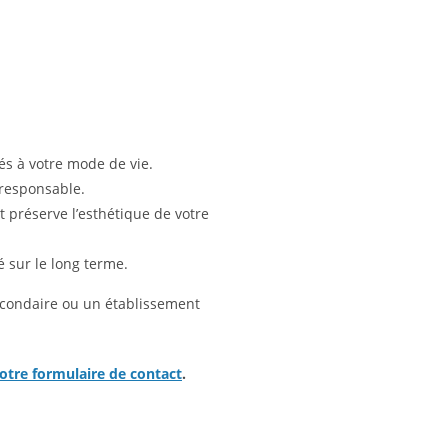
s à votre mode de vie.
responsable.
et préserve l’esthétique de votre
é sur le long terme.
secondaire ou un établissement
otre formulaire de contact
.