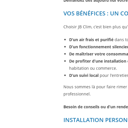
Demandez dès aujourd’hui votr
VOS BÉNÉFICES : UN C
Choisir JB Clim, c’est bien plus qu
D’un air frais et purifié
dans to
D’un fonctionnement silenci
De maîtriser votre consomma
De profiter d’une installatio
habitation ou commerce.
D’un suivi local
pour l’entretie
Nous sommes là pour faire rimer s
professionnel.
Besoin de conseils ou d’un rend
INSTALLATION PERSON