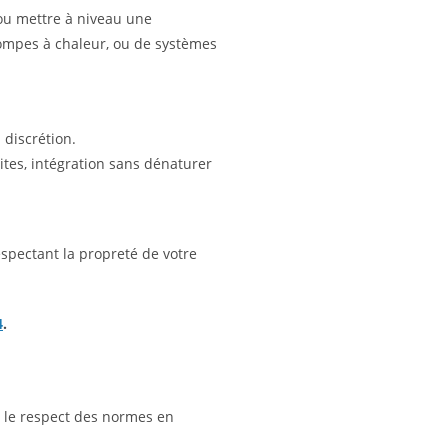
 ou mettre à niveau une
e pompes à chaleur, ou de systèmes
 discrétion.
tes, intégration sans dénaturer
espectant la propreté de votre
4
.
et le respect des normes en