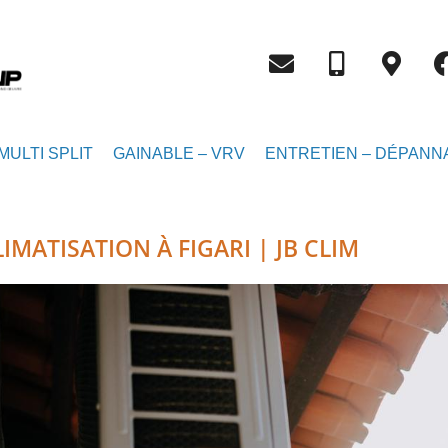
MULTI SPLIT
GAINABLE – VRV
ENTRETIEN – DÉPANN
IMATISATION À FIGARI | JB CLIM