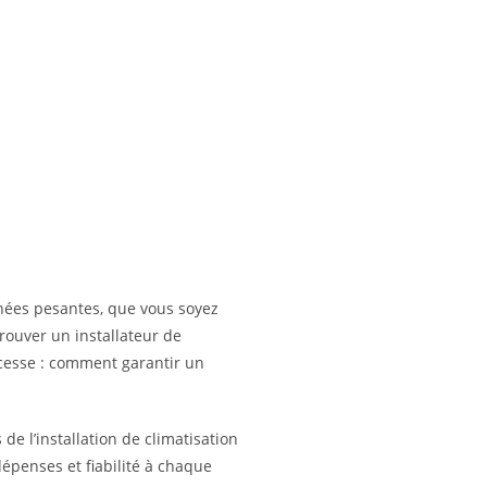
rnées pesantes, que vous soyez
trouver un installateur de
 cesse : comment garantir un
de l’installation de climatisation
 dépenses et fiabilité à chaque