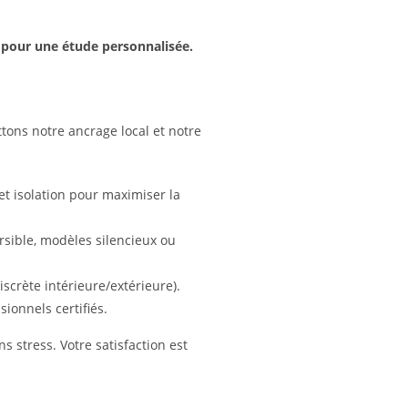
pour une étude personnalisée.
tons notre ancrage local et notre
et isolation pour maximiser la
ersible, modèles silencieux ou
iscrète intérieure/extérieure).
ionnels certifiés.
s stress. Votre satisfaction est