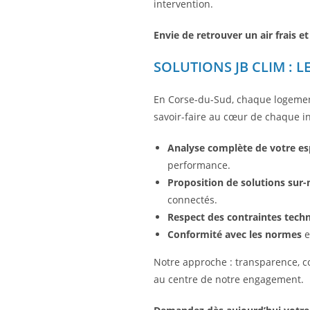
intervention.
Envie de retrouver un air frais et
SOLUTIONS JB CLIM : L
En Corse-du-Sud, chaque logement 
savoir-faire au cœur de chaque ins
Analyse complète de votre e
performance.
Proposition de solutions sur
connectés.
Respect des contraintes tech
Conformité avec les normes
e
Notre approche : transparence, con
au centre de notre engagement.