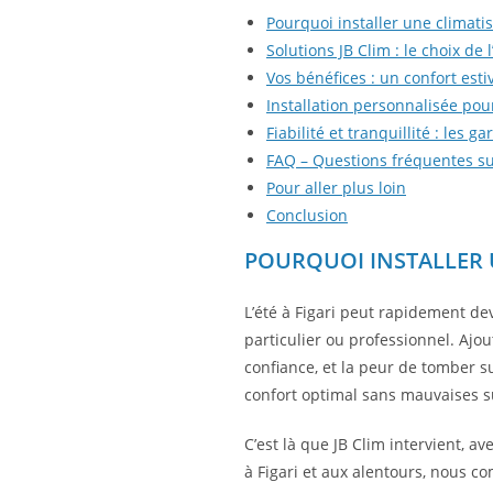
Pourquoi installer une climatis
Solutions JB Clim : le choix de l
Vos bénéfices : un confort esti
Installation personnalisée pou
Fiabilité et tranquillité : les g
FAQ – Questions fréquentes sur 
Pour aller plus loin
Conclusion
POURQUOI INSTALLER U
L’été à Figari peut rapidement de
particulier ou professionnel. Ajou
confiance, et la peur de tomber s
confort optimal sans mauvaises s
C’est là que JB Clim intervient, a
à Figari et aux alentours, nous co