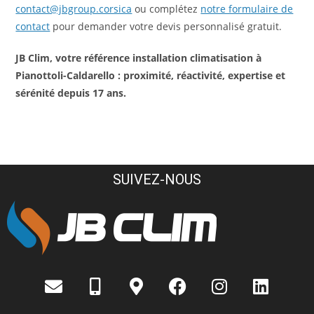
contact@jbgroup.corsica
ou complétez
notre formulaire de
contact
pour demander votre devis personnalisé gratuit.
JB Clim, votre référence installation climatisation à
Pianottoli-Caldarello : proximité, réactivité, expertise et
sérénité depuis 17 ans.
SUIVEZ-NOUS