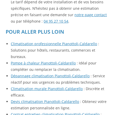
Le tarif dépend de votre installation et de vos besoins
spécifiques. N’hésitez pas à obtenir une estimation
précise en faisant une demande sur
notre page contact
ou par téléphone :
04 95 27 10 54
.
POUR ALLER PLUS LOIN
Climatisation professionnelle Pianottoli-Caldarello
:
Solutions pour hôtels, restaurants, commerces et
bureaux.
Pompe à chaleur Pianottoli-Caldarello
: Idéal pour
compléter ou remplacer la climatisation.
Dépannage climatisation Pianottoli-Caldarello
: Service
réactif pour vos urgences ou problèmes techniques.
Climatisation murale Pianottoli-Caldarello
: Discrète et
efficace.
Devis climatisation Pianottoli-Caldarello
: Obtenez votre
estimation personnalisée en ligne.
Contrat entretien climatisation Pianottoli-Caldarello
: