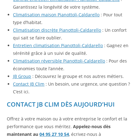
Garantissez la longévité de votre système.
Climatisation maison Pianottoli-Caldarello
: Pour tout
type d’habitat.
Climatisation discrète Pianottoli-Caldarello
: Un confort
qui sait se faire oublier.
Entretien climatisation Pianottoli-Caldarello
: Gagnez en
sérénité grâce à un suivi de qualité.
Climatisation réversible Pianottoli-Caldarello
: Pour des
économies toute l’année.
JB Group
: Découvrez le groupe et nos autres métiers.
Contact JB Clim
: Un besoin, une urgence, une question ?
C’est ici.
CONTACT JB CLIM DÈS AUJOURD’HUI
Offrez à votre maison ou à votre entreprise le confort et la
performance que vous méritez.
Appelez-nous dès
maintenant au
04 95 27 10 54
, écrivez-nous à