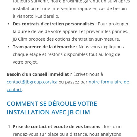
toujours survenir, notre proximité garantit un suivi après
installation et une intervention rapide en cas de besoin
à Pianottoli-Caldarello.
Des contrats d’entretien personnalisés :
Pour prolonger
la durée de vie de votre appareil et prévenir les pannes,
JB Clim propose des options d’entretien sur-mesure.
Transparence de la démarche :
Nous vous expliquons
chaque étape et restons disponibles tout au long de
votre projet.
Besoin d’un conseil immédiat ?
Écrivez-nous à
contact@jbgroup.corsica
ou passez par
notre formulaire de
contact
.
COMMENT SE DÉROULE VOTRE
INSTALLATION AVEC JB CLIM
Prise de contact et écoute de vos besoins
: lors d’un
rendez-vous sur place ou à distance, nous analysons